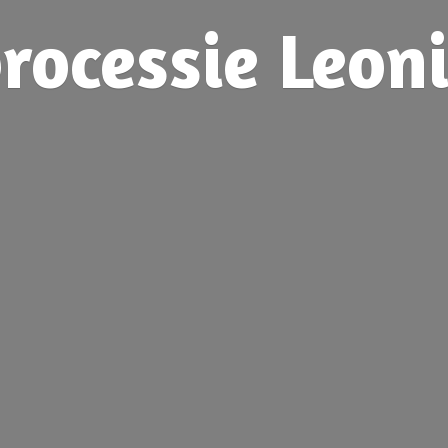
rocessie
Leon