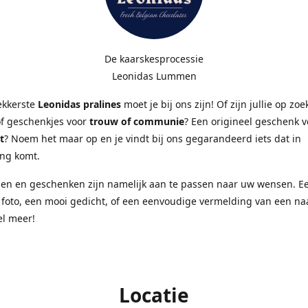
De kaarskesprocessie
Leonidas Lummen
ekkerste
Leonidas pralines
moet je bij ons zijn! Of zijn jullie op zo
of geschenkjes voor
trouw of communie
? Een origineel geschenk 
t
? Noem het maar op en je vindt bij ons gegarandeerd iets dat in
ng komt.
sen en geschenken zijn namelijk aan te passen naar uw wensen. E
 foto, een mooi gedicht, of een eenvoudige vermelding van een n
el meer!
Locatie