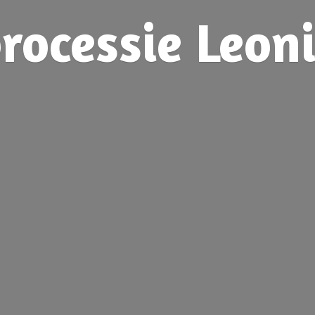
rocessie
Leon