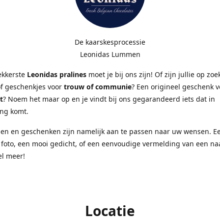
De kaarskesprocessie
Leonidas Lummen
ekkerste
Leonidas pralines
moet je bij ons zijn! Of zijn jullie op zo
of geschenkjes voor
trouw of communie
? Een origineel geschenk 
t
? Noem het maar op en je vindt bij ons gegarandeerd iets dat in
ng komt.
sen en geschenken zijn namelijk aan te passen naar uw wensen. E
 foto, een mooi gedicht, of een eenvoudige vermelding van een n
el meer!
Locatie