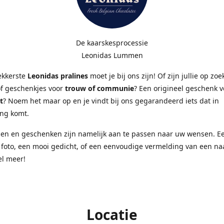
De kaarskesprocessie
Leonidas Lummen
ekkerste
Leonidas pralines
moet je bij ons zijn! Of zijn jullie op zo
of geschenkjes voor
trouw of communie
? Een origineel geschenk 
t
? Noem het maar op en je vindt bij ons gegarandeerd iets dat in
ng komt.
sen en geschenken zijn namelijk aan te passen naar uw wensen. E
 foto, een mooi gedicht, of een eenvoudige vermelding van een n
el meer!
Locatie