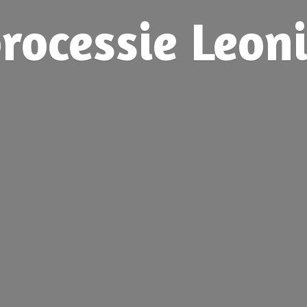
rocessie
Leon